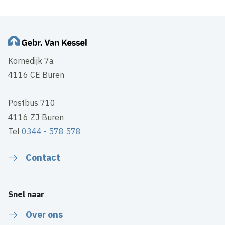
Kornedijk 7a
4116 CE Buren
Postbus 710
4116 ZJ Buren
Tel
0344 - 578 578
Contact
Snel naar
Over ons