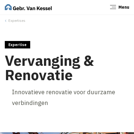
Menu
Sluiten
Expertises
Expertise
Vervanging &
Renovatie
Innovatieve renovatie voor duurzame
verbindingen