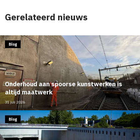
Gerelateerd nieuws
Blog
Onderhoud aan spoorse kunstwerken is
altijd maatwerk
31 juli 2026
Blog