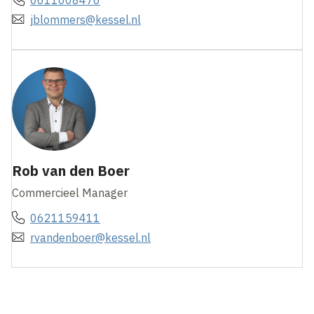
jblommers@kessel.nl
Rob van den Boer
Commercieel Manager
0621159411
rvandenboer@kessel.nl