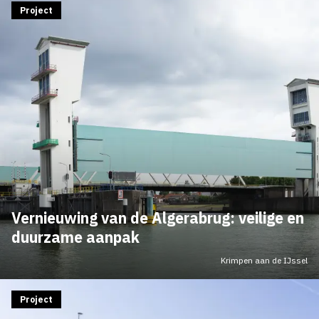
Project
Vernieuwing van de Algerabrug: veilige en
duurzame aanpak
Krimpen aan de IJssel
Project