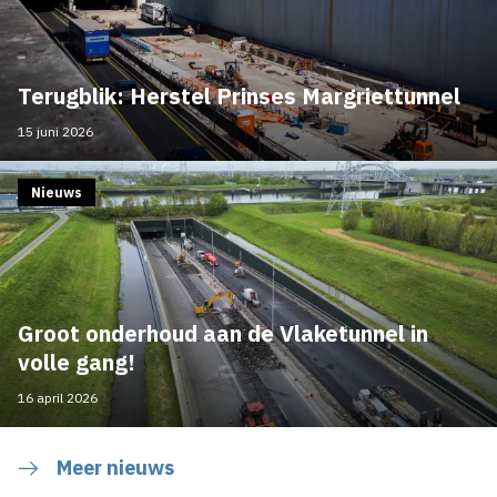
Terugblik: Herstel Prinses Margriettunnel
15 juni 2026
Nieuws
Groot onderhoud aan de Vlaketunnel in
volle gang!
16 april 2026
Meer nieuws