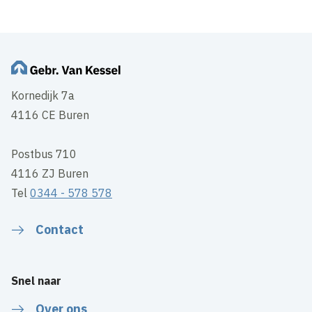
Kornedijk 7a
4116 CE Buren
Postbus 710
4116 ZJ Buren
Tel
0344 - 578 578
Contact
Snel naar
Over ons