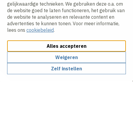
gelijkwaardige technieken. We gebruiken deze o.a. om
de website goed te laten functioneren, het gebruik van
de website te analyseren en relevante content en
advertenties te kunnen tonen. Voor meer informatie,
lees ons
cookiebeleid
.
Alles accepteren
Weigeren
Zelf instellen
Trots op ons werk, trots op
onze veelzijdigheid
Gebr. Van Kessel is een veelzijdige en ervaren partner