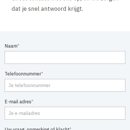
dat je snel antwoord krijgt.
Naam
Telefoonnummer
E-mail adres
Uw vraag, opmerking of klacht