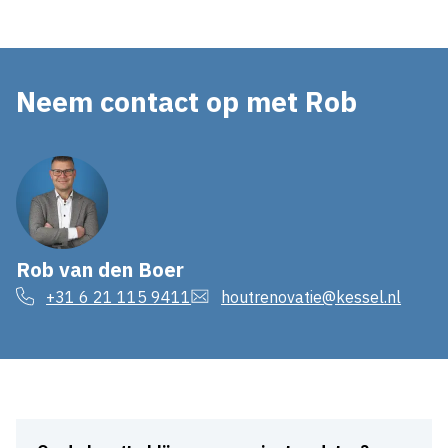
Neem contact op met Rob
Rob van den Boer
+31 6 21 115 9411
houtrenovatie@kessel.nl