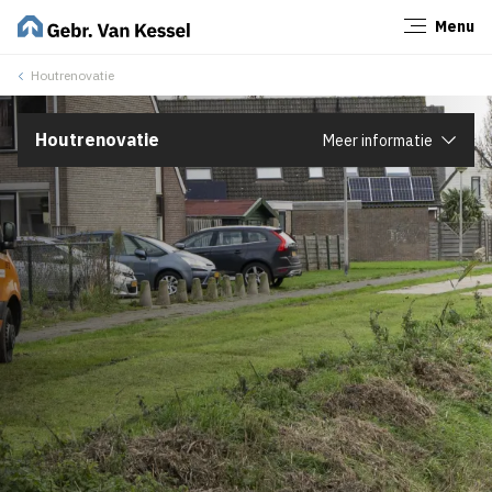
Menu
Sluiten
Houtrenovatie
Houtrenovatie
Meer informatie