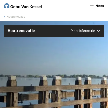
Menu
Sluiten
Houtrenovatie
Houtrenovatie
Meer informatie