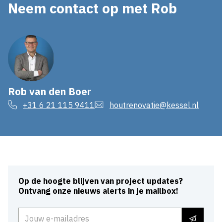
Neem contact op met Rob
Rob van den Boer
+31 6 21 115 9411
houtrenovatie@kessel.nl
Op de hoogte blijven van project updates?
Ontvang onze nieuws alerts in je mailbox!
E-mailadres