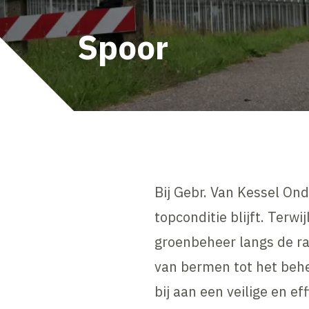
Spoor
Bij Gebr. Van Kessel O
topconditie blijft. Terw
groenbeheer langs de ra
van bermen tot het behe
bij aan een veilige en e