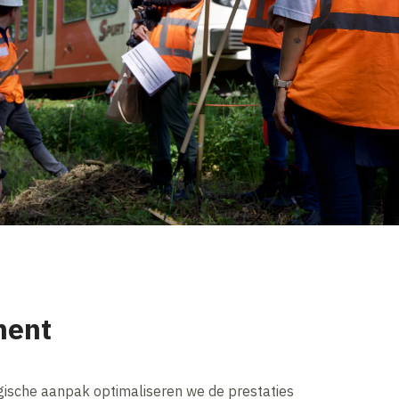
ment
gische aanpak optimaliseren we de prestaties