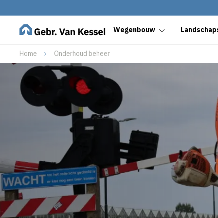
Wegenbouw
Landschaps
Home
Onderhoud beheer