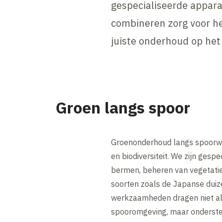
gespecialiseerde appar
combineren zorg voor h
juiste onderhoud op he
Groen langs spoor
Groenonderhoud langs spoorweg
en biodiversiteit. We zijn gesp
bermen, beheren van vegetatie
soorten zoals de Japanse dui
werkzaamheden dragen niet all
spooromgeving, maar onderst