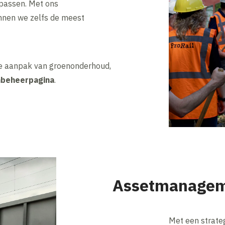
 passen. Met ons
nnen we zelfs de meest
ze aanpak van groenonderhoud,
beheerpagina
.
Assetmanage
Met een strate