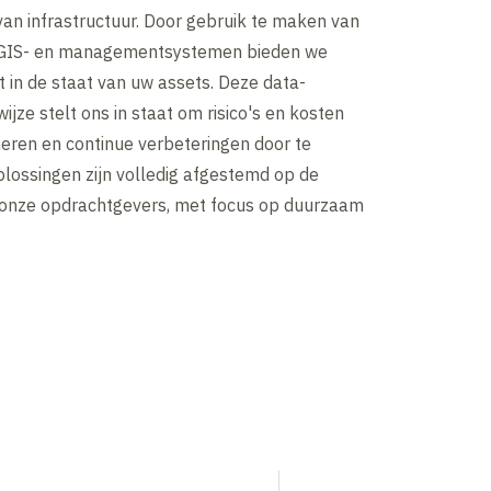
an infrastructuur. Door gebruik te maken van
GIS- en managementsystemen bieden we
ht in de staat van uw assets. Deze data-
jze stelt ons in staat om risico's en kosten
heren en continue verbeteringen door te
lossingen zijn volledig afgestemd op de
onze opdrachtgevers, met focus op duurzaam