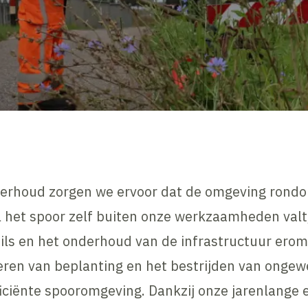
nderhoud zorgen we ervoor dat de omgeving rond
ijl het spoor zelf buiten onze werkzaamheden valt,
ils en het onderhoud van de infrastructuur ero
ren van beplanting en het bestrijden van ongew
fficiënte spooromgeving. Dankzij onze jarenlange 