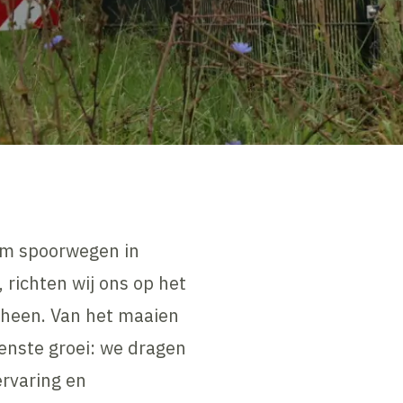
om spoorwegen in
 richten wij ons op het
mheen. Van het maaien
enste groei: we dragen
ervaring en