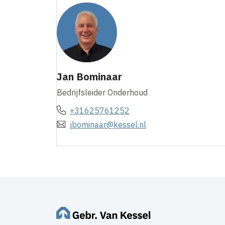
Jan Bominaar
Bedrijfsleider Onderhoud
+31625761252
jbominaar@kessel.nl