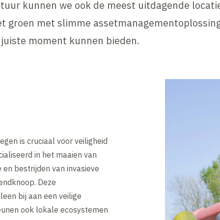
atuur kunnen we ook de meest uitdagende locat
et groen met slimme assetmanagementoplossingen
t juiste moment kunnen bieden.
en is cruciaal voor veiligheid
ecialiseerd in het maaien van
 en bestrijden van invasieve
zendknoop. Deze
een bij aan een veilige
eunen ook lokale ecosystemen