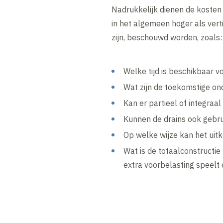
Nadrukkelijk dienen de kosten
in het algemeen hoger als vert
zijn, beschouwd worden, zoals:
Welke tijd is beschikbaar v
Wat zijn de toekomstige o
Kan er partieel of integra
Kunnen de drains ook gebru
Op welke wijze kan het uit
Wat is de totaalconstructi
extra voorbelasting speelt 