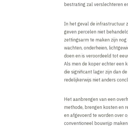
bestrating zal verslechteren 
In het geval de infrastructuur z
geven percelen niet behandeld
zettingsarm te maken zijn nog
wachten, onderheien, lichtgewi
doen en is veroordeeld tot ee
Als men de koper echter een k
die significant lager zijn dan 
redelijkerwijs niet anders con
Het aanbrengen van een overhoo
methode, brengen kosten en ren
en afgevoerd te worden over o
conventioneel bouwrijp maken