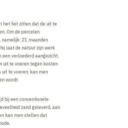
het feit zitten dat de uit te
ken. Om de percelen
, namelijk: 21 maanden
ij laat de natuur zijn werk
 een verloederd aangezicht.
 uit te voeren tegen kosten
s uit te voeren, kan men
en wordt.
d bij een conventionele
oeveelheid zand geleverd, aan
en kan men stellen dat
hode.