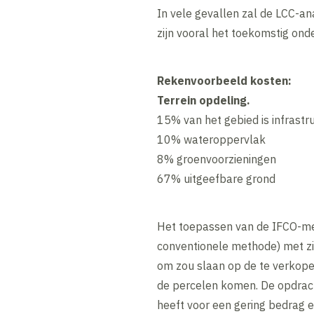
In vele gevallen zal de LCC-an
zijn vooral het toekomstig ond
Rekenvoorbeeld kosten:
Terrein opdeling.
15% van het gebied is infrastr
10% wateroppervlak
8% groenvoorzieningen
67% uitgeefbare grond
Het toepassen van de IFCO-me
conventionele methode) met z
om zou slaan op de te verkope
de percelen komen. De opdrach
heeft voor een gering bedrag e