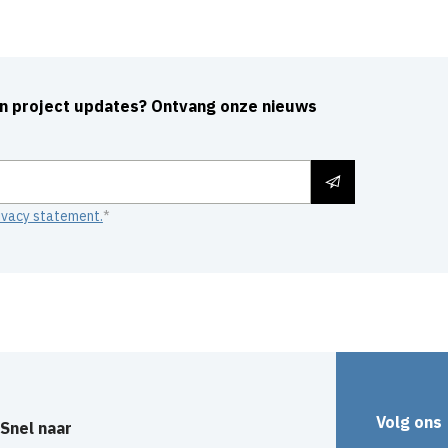
an project updates? Ontvang onze nieuws
ivacy statement.
Volg ons
Snel naar