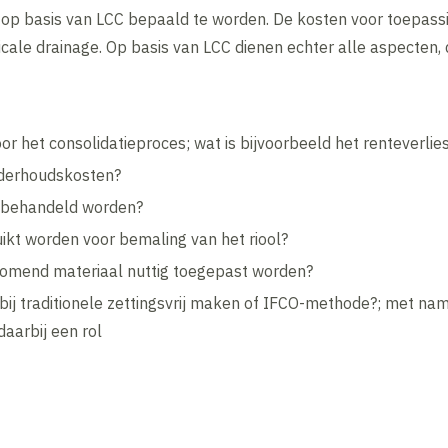
 op basis van LCC bepaald te worden. De kosten voor toepass
icale drainage. Op basis van LCC dienen echter alle aspecten, 
oor het consolidatieproces; wat is bijvoorbeeld het renteverlie
nderhoudskosten?
al behandeld worden?
ikt worden voor bemaling van het riool?
komend materiaal nuttig toegepast worden?
e bij traditionele zettingsvrij maken of IFCO-methode?; met n
daarbij een rol