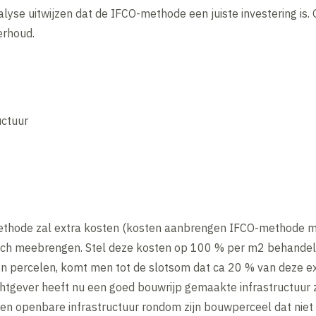
alyse uitwijzen dat de IFCO-methode een juiste investering is.
erhoud.
uctuur
thode zal extra kosten (kosten aanbrengen IFCO-methode m
ich meebrengen. Stel deze kosten op 100 % per m2 behandel
n percelen, komt men tot de slotsom dat ca 20 % van deze ex
tgever heeft nu een goed bouwrijp gemaakte infrastructuur 
en openbare infrastructuur rondom zijn bouwperceel dat niet 