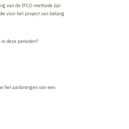
ing van de IFCO-methode zijn
die voor het project van belang
s in deze perioden?
ame het aanbrengen van een