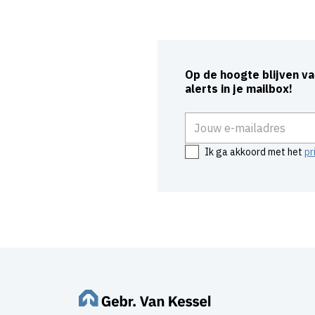
Op de hoogte blijven v
alerts in je mailbox!
E-mailadres
Ik ga akkoord met het
pr