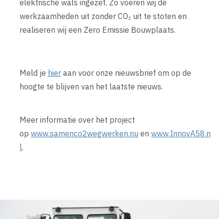
elektrische wals ingezet. Zo voeren wij de
werkzaamheden uit zonder CO₂ uit te stoten en
realiseren wij een Zero Emissie Bouwplaats.
Meld je
hier
aan voor onze nieuwsbrief om op de
hoogte te blijven van het laatste nieuws.
Meer informatie over het project
op
www.samenco2wegwerken.nu
en
www.InnovA58.n
l
.