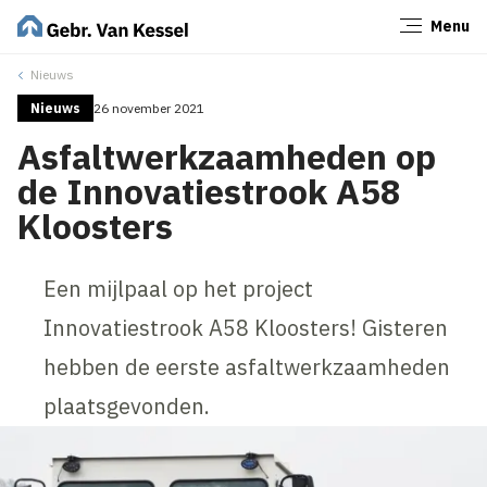
Menu
Sluiten
Nieuws
Nieuws
26 november 2021
Asfaltwerkzaamheden op
de Innovatiestrook A58
Kloosters
Een mijlpaal op het project
Innovatiestrook A58 Kloosters! Gisteren
hebben de eerste asfaltwerkzaamheden
plaatsgevonden.