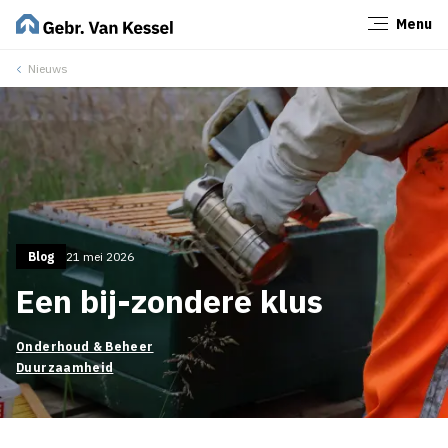
Menu
Sluiten
Nieuws
Blog
21 mei 2026
Een bij-zondere klus
Onderhoud & Beheer
Duurzaamheid