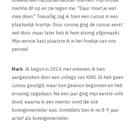
sowieso een natuurliefhebber noemen. Mijn vrouw
merkte dit op en zei tegen me: "Daar moet je wat
mee doen." Toevallig zag ik toen een cursus in een
plaatselijk krantje. Door corona ging de cursus eerst
niet door, maar later heb ik hem alsnog afgemaakt.
Mijn eerste kast plaatste ik in het hoekje van ons
perceel.
Mark
: Ik begon in 2014 met imkeren, ik ben
aangestoken door een collega van KWS. Ik heb geen
cursus gevolgd, maar ben gewoon begonnen en heb
ervaring opgedaan. Na een jaar ging mijn eerste volk
dood, waarna ik een mentor vond die ook
koninginnenteler was. Inmiddels ben ik nu 8-9 jaar
actief als koninginnenteler.