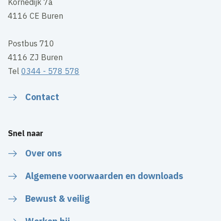
Kornedijk 7a
4116 CE Buren
Postbus 710
4116 ZJ Buren
Tel
0344 - 578 578
Contact
Snel naar
Over ons
Algemene voorwaarden en downloads
Bewust & veilig