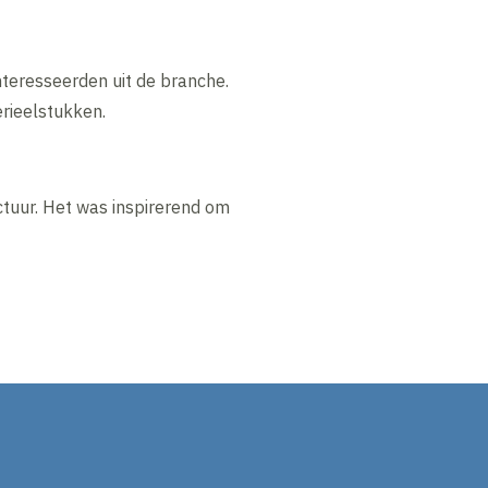
nteresseerden uit de branche.
rieelstukken.
ctuur. Het was inspirerend om