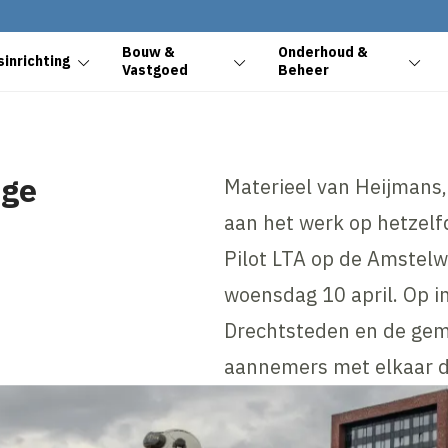
Bouw &
Onderhoud &
inrichting
Vastgoed
Beheer
age
Materieel van Heijmans
aan het werk op hetzelf
Pilot LTA op de Amstel
woensdag 10 april. Op i
Drechtsteden en de ge
aannemers met elkaar d