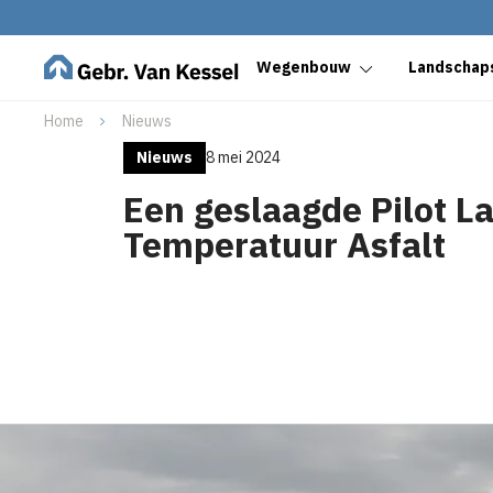
Wegenbouw
Landschaps
Home
Nieuws
Nieuws
8 mei 2024
Een geslaagde Pilot L
Temperatuur Asfalt