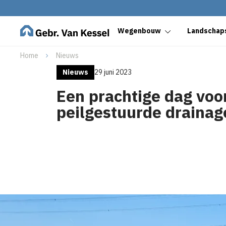
Wegenbouw
Landschaps
Home
Nieuws
Nieuws
29 juni 2023
Een prachtige dag voo
peilgestuurde drainag