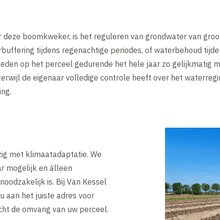
 deze boomkweker, is het reguleren van grondwater van groot
buffering tijdens regenachtige periodes, of waterbehoud tijden
eden op het perceel gedurende het hele jaar zo gelijkmatig m
erwijl de eigenaar volledige controle heeft over het waterregi
ing.
ezig met klimaatadaptatie. We
r mogelijk en álleen
oodzakelijk is. Bij Van Kessel
u aan het juiste adres voor
cht de omvang van uw perceel.