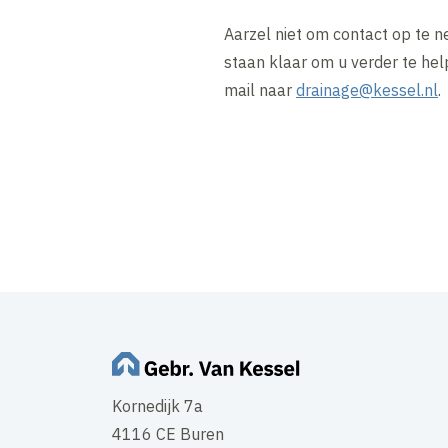
Aarzel niet om contact op te n
staan klaar om u verder te he
mail naar
drainage@kessel.nl
.
Kornedijk 7a
4116 CE Buren