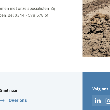
emen met onze specialisten. Zij
lpen. Bel 0344 - 578 578 of
Volg ons
Snel naar
Over ons
Linked