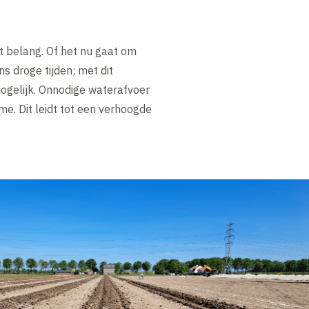
 belang. Of het nu gaat om
s droge tijden; met dit
ogelijk. Onnodige waterafvoer
me. Dit leidt tot een verhoogde