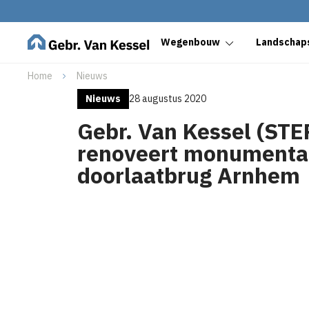
Wegenbouw
Landschaps
Home
Nieuws
Nieuws
28 augustus 2020
Gebr. Van Kessel (STE
renoveert monumenta
doorlaatbrug Arnhem