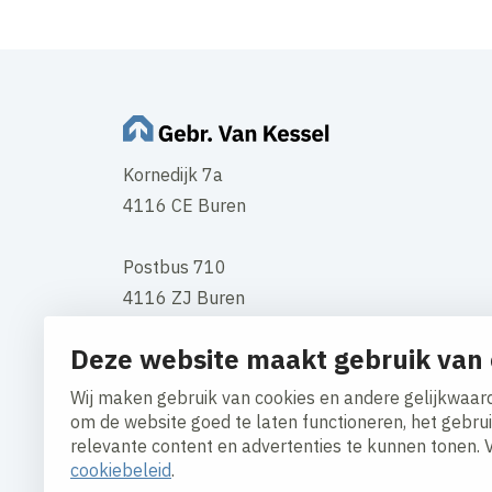
Kornedijk 7a
4116 CE Buren
Postbus 710
4116 ZJ Buren
Tel
0344 - 578 578
Deze website maakt gebruik van 
Contact
Wij maken gebruik van cookies en andere gelijkwaard
om de website goed te laten functioneren, het gebru
relevante content en advertenties te kunnen tonen. 
cookiebeleid
.