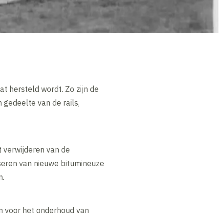
t hersteld wordt. Zo zijn de
 gedeelte van de rails,
 verwijderen van de
iseren van nieuwe bitumineuze
n.
n voor het onderhoud van