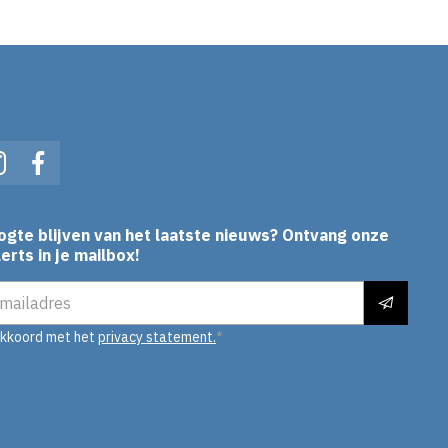
In
Instagram
Facebook
ogte blijven van het laatste nieuws? Ontvang onze
erts in je mailbox!
es
akkoord met het
privacy statement.