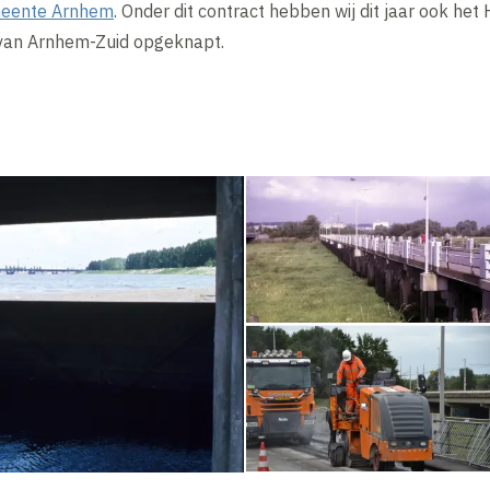
eente Arnhem
. Onder dit contract hebben wij dit jaar ook het
van Arnhem-Zuid opgeknapt.