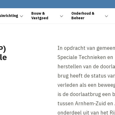
Bouw &
Onderhoud &
inrichting
Vastgoed
Beheer
P)
In opdracht van gemeen
le
Speciale Technieken en
herstellen van de doorl
brug heeft de status va
verleden als een bewee
is de doorlaatbrug een b
tussen Arnhem-Zuid en 
onderdeel uit van het R