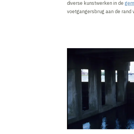
diverse kunstwerken in de
gem
voetgangersbrug aan de rand 