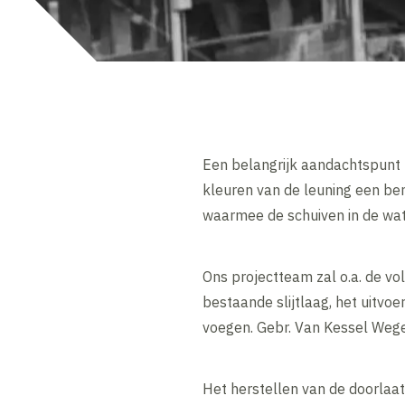
Een belangrijk aandachtspunt bi
kleuren van de leuning een ben
waarmee de schuiven in de wat
Ons projectteam zal o.a. de v
bestaande slijtlaag, het uitvo
voegen. Gebr. Van Kessel Weg
Het herstellen van de doorlaa