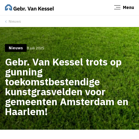
Menu
Sluiten
Nieuws
Nieuws
8 juli 2025
Gebr. Van Kessel trots op
gunning
toekomstbestendige
kunstgrasvelden voor
gemeenten Amsterdam en
Haarlem!