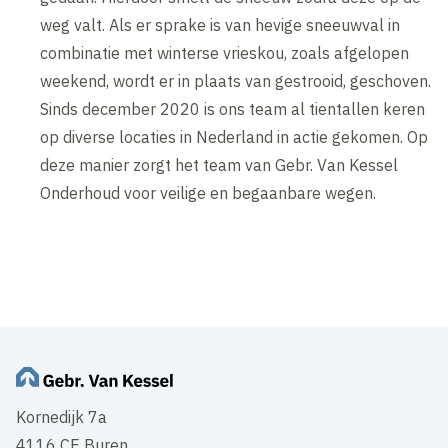
weg valt. Als er sprake is van hevige sneeuwval in
combinatie met winterse vrieskou, zoals afgelopen
weekend, wordt er in plaats van gestrooid, geschoven.
Sinds december 2020 is ons team al tientallen keren
op diverse locaties in Nederland in actie gekomen. Op
deze manier zorgt het team van Gebr. Van Kessel
Onderhoud voor veilige en begaanbare wegen.
Inhoud geblokkeerd
Accepteer onze cookies om deze inhoud te bekijken.
Wijzig cookie instellingen
Kornedijk 7a
4116 CE Buren