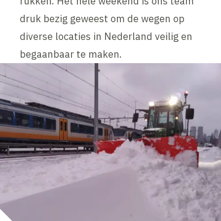
rukken. Het hele weekend is ons team
druk bezig geweest om de wegen op
diverse locaties in Nederland veilig en
begaanbaar te maken.