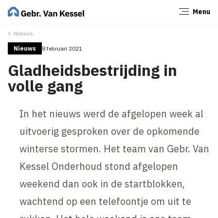
Menu
Sluiten
Nieuws
Nieuws
8 februari 2021
Gladheidsbestrijding in
volle gang
In het nieuws werd de afgelopen week al
uitvoerig gesproken over de opkomende
winterse stormen. Het team van Gebr. Van
Kessel Onderhoud stond afgelopen
weekend dan ook in de startblokken,
wachtend op een telefoontje om uit te