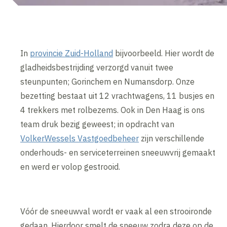
In
provincie Zuid-Holland
bijvoorbeeld. Hier wordt de
gladheidsbestrijding verzorgd vanuit twee
steunpunten; Gorinchem en Numansdorp. Onze
bezetting bestaat uit 12 vrachtwagens, 11 busjes en
4 trekkers met rolbezems. Ook in Den Haag is ons
team druk bezig geweest; in opdracht van
VolkerWessels Vastgoedbeheer
zijn verschillende
onderhouds- en serviceterreinen sneeuwvrij gemaakt
en werd er volop gestrooid.
Vóór de sneeuwval wordt er vaak al een strooironde
gedaan. Hierdoor smelt de sneeuw zodra deze op de