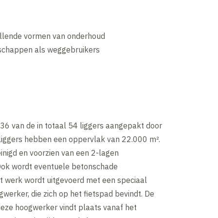
hillende vormen van onderhoud
nschappen als weggebruikers
36 van de in totaal 54 liggers aangepakt door
liggers hebben een oppervlak van 22.000 m².
inigd en voorzien van een 2-lagen
Ook wordt eventuele betonschade
it werk wordt uitgevoerd met een speciaal
erker, die zich op het fietspad bevindt. De
deze hoogwerker vindt plaats vanaf het