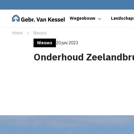
Wegenbouw
Landschaps
Home
Nieuws
Nieuws
20 juni 2023
Onderhoud Zeelandbr