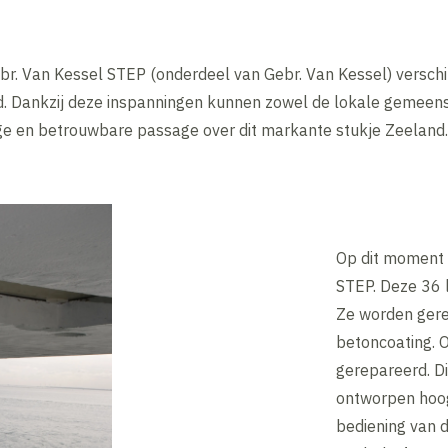
ebr. Van Kessel STEP (onderdeel van Gebr. Van Kessel) versc
d. Dankzij deze inspanningen kunnen zowel de lokale gemee
lige en betrouwbare passage over dit markante stukje Zeeland.
Op dit moment 
STEP. Deze 36 
Ze worden gere
betoncoating. 
gerepareerd. D
ontworpen hoogw
bediening van 