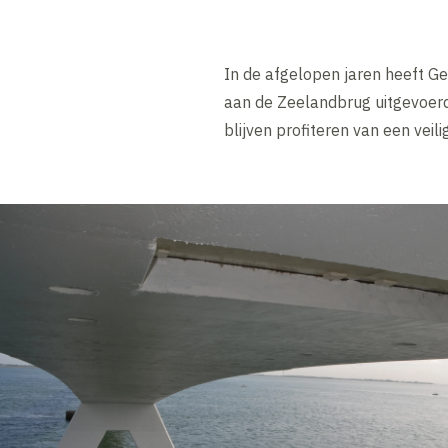
In de afgelopen jaren heeft G
aan de Zeelandbrug uitgevoer
blijven profiteren van een vei