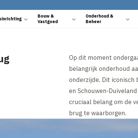
Bouw &
Onderhoud &
inrichting
Vastgoed
Beheer
ug
Op dit moment onderga
belangrijk onderhoud aa
onderzijde. Dit iconisc
en Schouwen-Duiveland m
cruciaal belang om de v
brug te waarborgen.