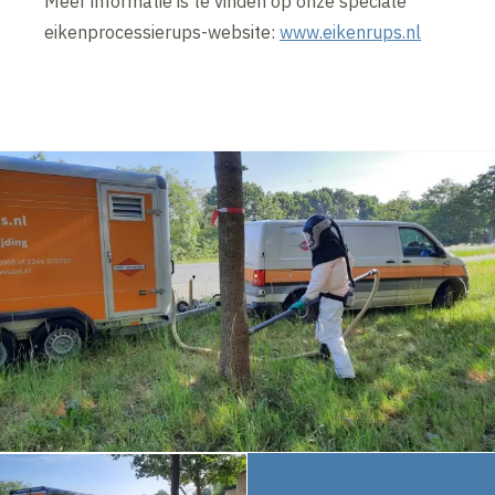
Meer informatie is te vinden op onze speciale
eikenprocessierups-website:
www.eikenrups.nl