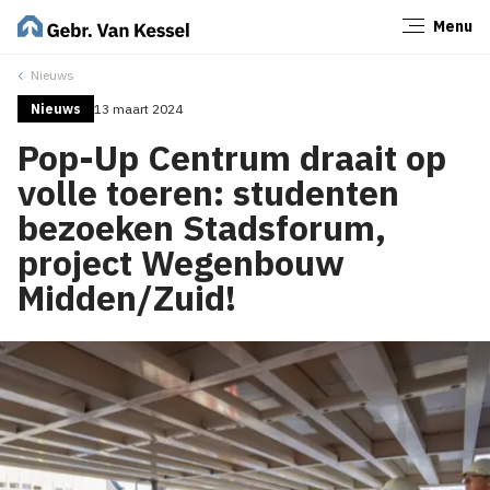
Menu
Sluiten
Nieuws
Nieuws
13 maart 2024
Pop-Up Centrum draait op
volle toeren: studenten
bezoeken Stadsforum,
project Wegenbouw
Midden/Zuid!