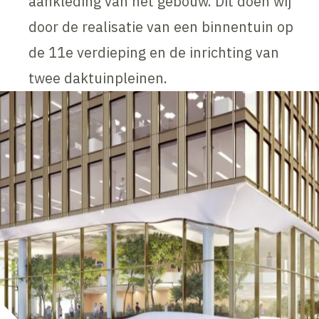
aankleding van het gebouw. Dit doen wij
door de realisatie van een binnentuin op
de 11e verdieping en de inrichting van
twee daktuinpleinen.