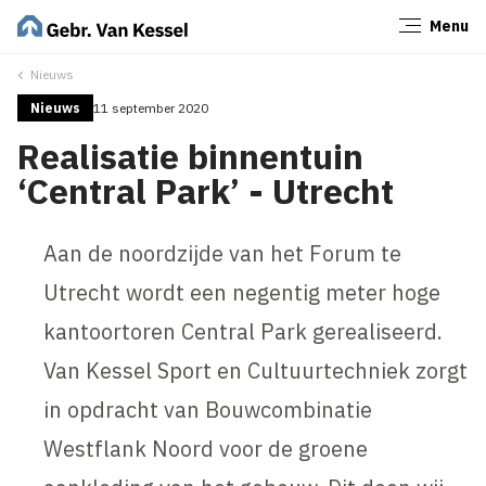
Menu
Sluiten
Nieuws
Nieuws
11 september 2020
Realisatie binnentuin
‘Central Park’ - Utrecht
Aan de noordzijde van het Forum te
Utrecht wordt een negentig meter hoge
kantoortoren Central Park gerealiseerd.
Van Kessel Sport en Cultuurtechniek zorgt
in opdracht van Bouwcombinatie
Westflank Noord voor de groene