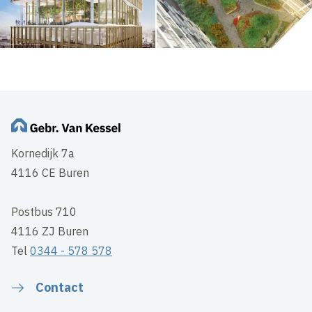
Kornedijk 7a
4116 CE Buren
Postbus 710
4116 ZJ Buren
Tel
0344 - 578 578
Contact