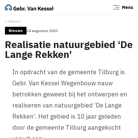
Menu
Sluiten
Nieuws
Nieuws
24 augustus 2020
Realisatie natuurgebied ‘De
Lange Rekken'
In opdracht van de gemeente Tilburg is
Gebr. Van Kessel Wegenbouw nauw
betrokken geweest bij het ontwerpen en
realiseren van natuurgebied ‘De Lange
Rekken’. Het gebied is 10 jaar geleden
door de gemeente Tilburg aangekocht