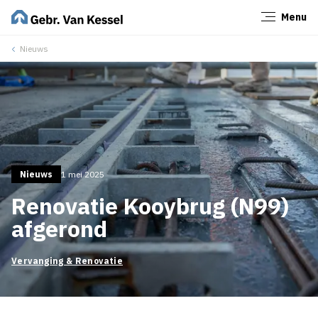
Menu
Sluiten
Nieuws
Nieuws
1 mei 2025
Renovatie Kooybrug (N99)
afgerond
Vervanging & Renovatie