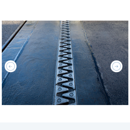
previous
next