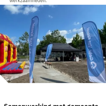
werkzaamheden.