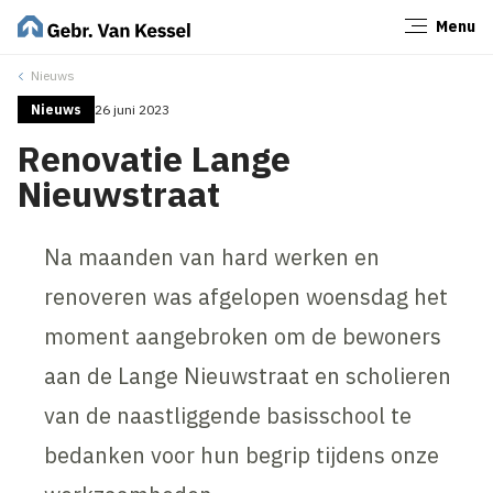
Menu
Sluiten
Nieuws
Nieuws
26 juni 2023
Renovatie Lange
Nieuwstraat
Na maanden van hard werken en
renoveren was afgelopen woensdag het
moment aangebroken om de bewoners
aan de Lange Nieuwstraat en scholieren
van de naastliggende basisschool te
bedanken voor hun begrip tijdens onze