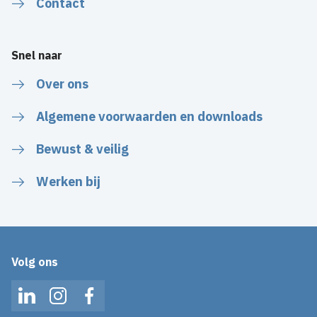
Contact
Snel naar
Over ons
Algemene voorwaarden en downloads
Bewust & veilig
Werken bij
Volg ons
LinkedIn
Instagram
Facebook