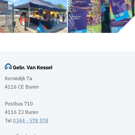
Kornedijk 7a
4116 CE Buren
Postbus 710
4116 ZJ Buren
Tel
0344 - 578 578