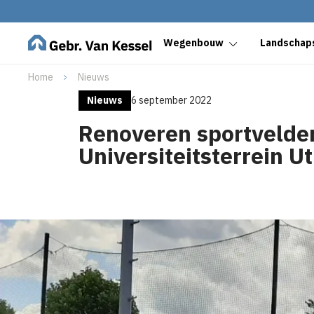
Wegenbouw
Landschaps
Home
Nieuws
Nieuws
6 september 2022
Renoveren sportvelde
Universiteitsterrein U