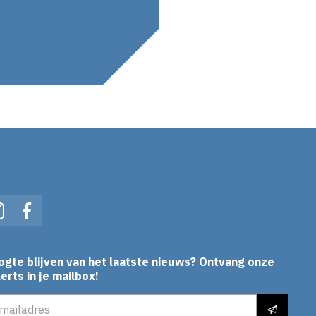
In
Instagram
Facebook
ogte blijven van het laatste nieuws? Ontvang onze
erts in je mailbox!
es