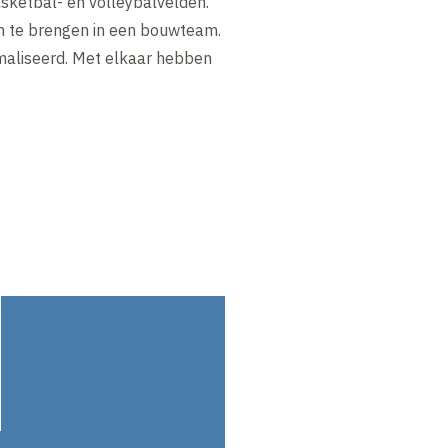
sketbal- en volleybalvelden.
in te brengen in een bouwteam.
maliseerd. Met elkaar hebben