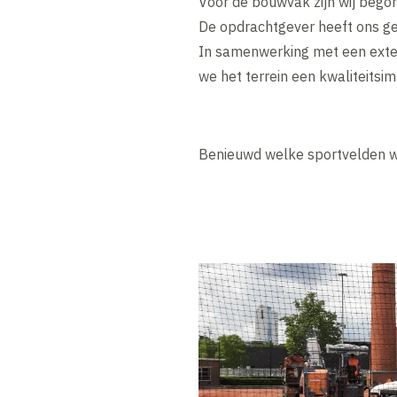
Voor de bouwvak zijn wij bego
De opdrachtgever heeft ons ge
In samenwerking met een exte
we het terrein een kwaliteits
Benieuwd welke sportvelden w