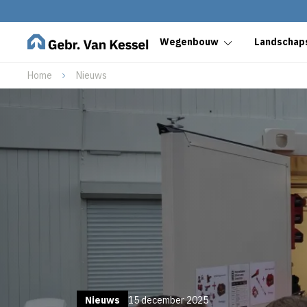
Wegenbouw
Landschaps
Home
Nieuws
Nieuws
15 december 2025