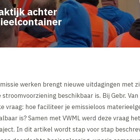
ktijk achter
ieelcontainer
missie werken brengt nieuwe uitdagingen met zi
 stroomvoorziening beschikbaar is. Bij Gebr. Van
jke vraag: hoe faciliteer je emissieloos materieel
aalbaar is? Samen met VWML werd deze vraag het
ject. In dit artikel wordt stap voor stap beschr