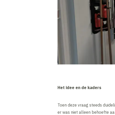
Het idee en de kaders
Toen deze vraag steeds duideli
er was niet alleen behoefte a