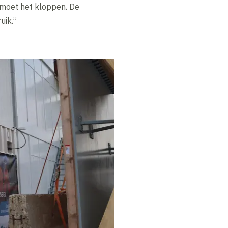
n moet het kloppen. De
uik.”