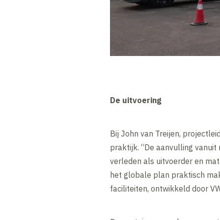
De uitvoering
Bij John van Treijen, projectl
praktijk. “De aanvulling vanuit
verleden als uitvoerder en mate
het globale plan praktisch ma
faciliteiten, ontwikkeld door 