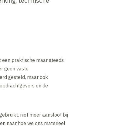
rking, technische
t een praktische maar steeds
er geen vaste
werd gesteld, maar ook
, opdrachtgevers en de
ebruikt, niet meer aansloot bij
ken naar hoe we ons materieel