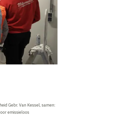
heid Gebr. Van Kessel, samen:
voor emissieloos