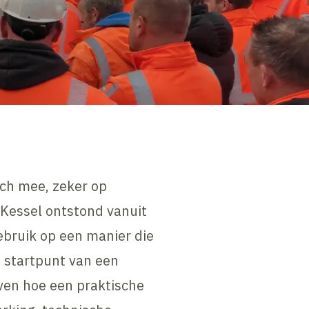
ch mee, zeker op
 Kessel ontstond vanuit
gebruik op een manier die
 startpunt van een
even hoe een praktische