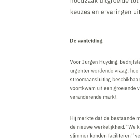
noodzaak uitgroeide tot
keuzes en ervaringen u
De aanleiding
Voor Jurgen Huyding, bedrijf
urgenter wordende vraag: hoe 
stroomaansluiting beschikbaar 
voortkwam uit een groeiende ve
veranderende markt.
Hij merkte dat de bestaande mat
de nieuwe werkelijkheid. “We 
slimmer konden faciliteren,” ver