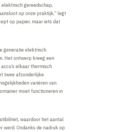
in elektrisch gereedschap,
nsloot op onze praktijk,” legt
cept op papier, maar iets dat
e generatie elektrisch
en. Het ontwerp kreeg een
n accu’s elkaar thermisch
t twee afzonderlijke
tmogelijkheden variëren van
ntainer moet functioneren in
biliteit, waardoor het aantal
er werd. Ondanks de nadruk op