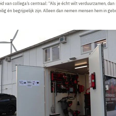
d van collega’s centraal: “Als je écht wilt verduurzamen, da
ilig én begrijpelijk zijn. Alleen dan nemen mensen hem in gebr