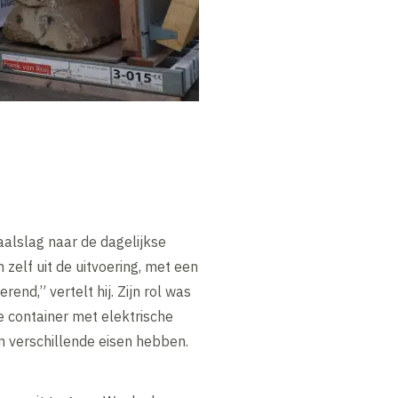
aalslag naar de dagelijkse
 zelf uit de uitvoering, met een
end,” vertelt hij. Zijn rol was
e container met elektrische
n verschillende eisen hebben.