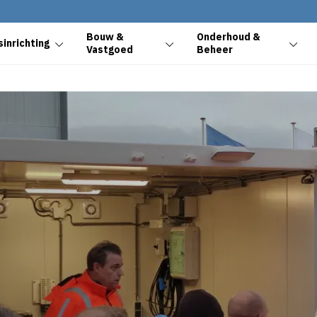
Bouw &
Onderhoud &
inrichting
Vastgoed
Beheer