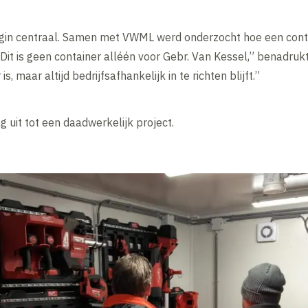
gin centraal. Samen met VWML werd onderzocht hoe een contai
“Dit is geen container alléén voor Gebr. Van Kessel,” benadruk
, maar altijd bedrijfsafhankelijk in te richten blijft.”
g uit tot een daadwerkelijk project.