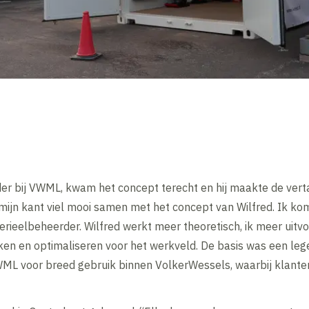
eider bij VWML, kwam het concept terecht en hij maakte de vert
 mijn kant viel mooi samen met het concept van Wilfred. Ik kom
rieelbeheerder. Wilfred werkt meer theoretisch, ik meer uitvoer
ken en optimaliseren voor het werkveld. De basis was een leg
VWML voor breed gebruik binnen VolkerWessels, waarbij klante