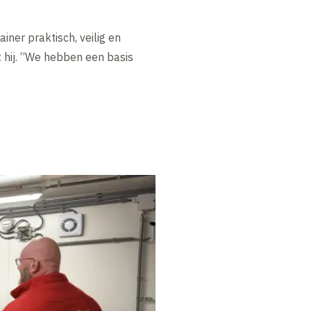
ner praktisch, veilig en
t hij. “We hebben een basis