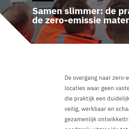
Samen slimmer: de pra
de zero-emissie mater
De overgang naar zero-e
locaties waar geen vaste
die praktijk een duideli
veilig, werkbaar en sch
gezamenlijk ontwikkeltra