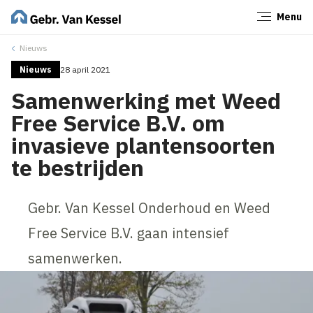
Menu
Sluiten
Nieuws
Nieuws
28 april 2021
Samenwerking met Weed
Free Service B.V. om
invasieve plantensoorten
te bestrijden
Gebr. Van Kessel Onderhoud en Weed
Free Service B.V. gaan intensief
samenwerken.