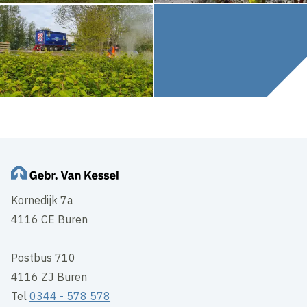
Kornedijk 7a
4116 CE Buren
Postbus 710
4116 ZJ Buren
Tel
0344 - 578 578