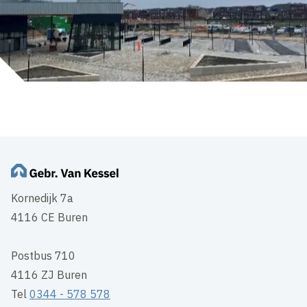
Kornedijk 7a
4116 CE Buren
Postbus 710
4116 ZJ Buren
Tel
0344 - 578 578