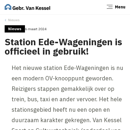
Menu
Sluiten
Nieuws
Nieuws
6 maart 2024
Station Ede-Wageningen is
officieel in gebruik!
Het nieuwe station Ede-Wageningen is nu
een modern OV-knooppunt geworden.
Reizigers stappen gemakkelijk over op
trein, bus, taxi en ander vervoer. Het hele
stationsgebied heeft nu een open en
duurzaam karakter gekregen. Van Kessel