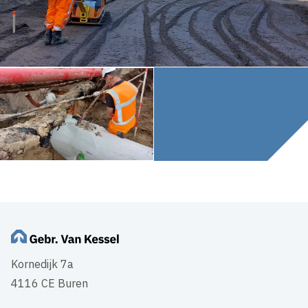
Kornedijk 7a
4116 CE Buren