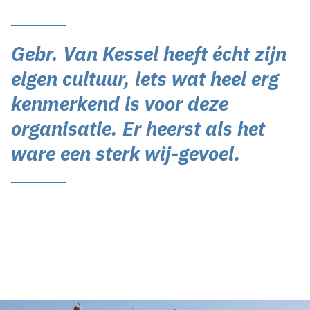
Gebr. Van Kessel heeft écht zijn
eigen cultuur, iets wat heel erg
kenmerkend is voor deze
organisatie. Er heerst als het
ware een sterk wij-gevoel.
Inhoud geblokkeerd
Accepteer onze cookies om deze inhoud te bekijken.
Wijzig cookie instellingen