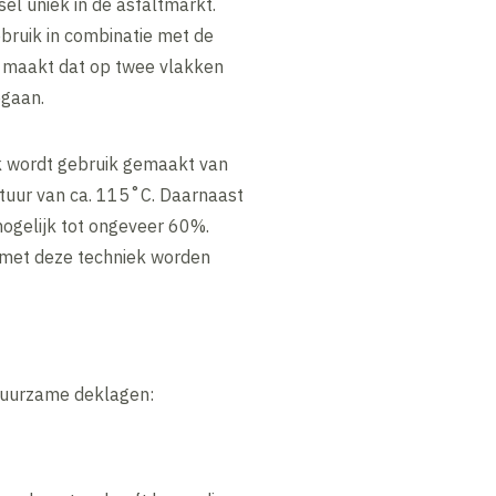
el uniek in de asfaltmarkt.
bruik in combinatie met de
 maakt dat op twee vlakken
gaan.
 wordt gebruik gemaakt van
tuur van ca. 115˚C. Daarnaast
mogelijk tot ongeveer 60%.
 met deze techniek worden
 duurzame deklagen: