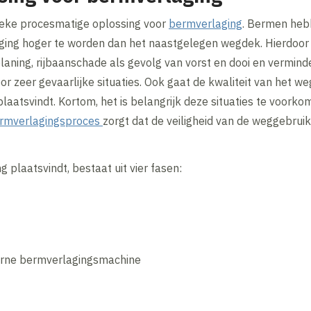
ieke procesmatige oplossing voor
bermverlaging
. Bermen heb
iging hoger te worden dan het naastgelegen wegdek. Hierdoo
aning, rijbaanschade als gevolg van vorst en dooi en vermind
 zeer gevaarlijke situaties. Ook gaat de kwaliteit van het we
aatsvindt. Kortom, het is belangrijk deze situaties te voorkome
rmverlagingsproces
zorgt dat de veiligheid van de weggebruik
 plaatsvindt, bestaat uit vier fasen:
derne bermverlagingsmachine