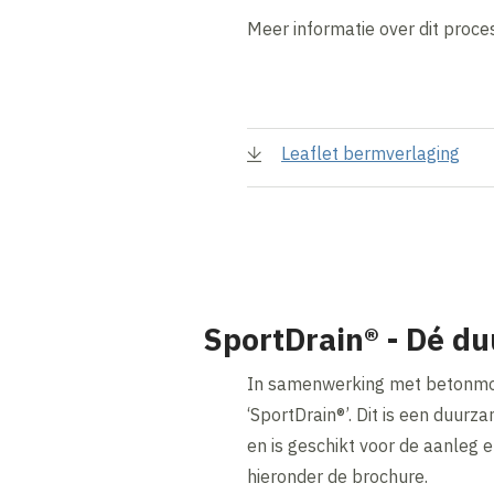
Meer informatie over dit proces
Leaflet bermverlaging
SportDrain® - Dé d
In samenwerking met betonm
‘SportDrain®’. Dit is een duu
en is geschikt voor de aanleg
hieronder de brochure.