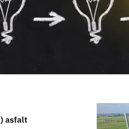
) asfalt