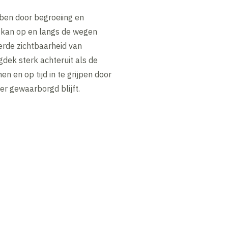
ben door begroeiing en
r kan op en langs de wegen
erde zichtbaarheid van
gdek sterk achteruit als de
n en op tijd in te grijpen door
er gewaarborgd blijft.