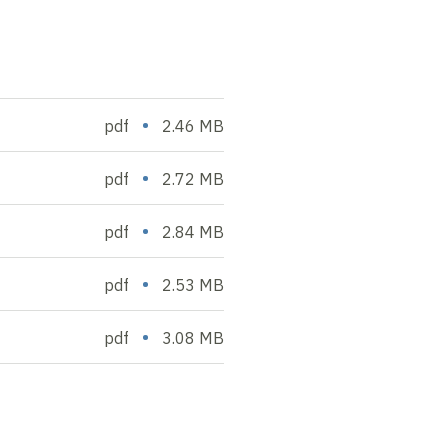
•
pdf
2.46 MB
•
pdf
2.72 MB
•
pdf
2.84 MB
•
pdf
2.53 MB
•
pdf
3.08 MB