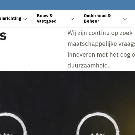
Bouw &
Onderhoud &
inrichting
Vastgoed
Beheer
s
Wij zijn continu op zoe
maatschappelijke vraag
innoveren met het oog o
duurzaamheid.