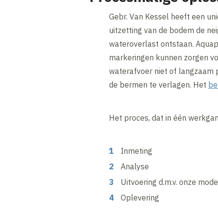
Gebr. Van Kessel heeft een un
uitzetting van de bodem de ne
wateroverlast ontstaan. Aquapl
markeringen kunnen zorgen voor
waterafvoer niet of langzaam pl
de bermen te verlagen. Het
be
Het proces, dat in één werkgang
Inmeting
Analyse
Uitvoering d.m.v. onze mo
Oplevering