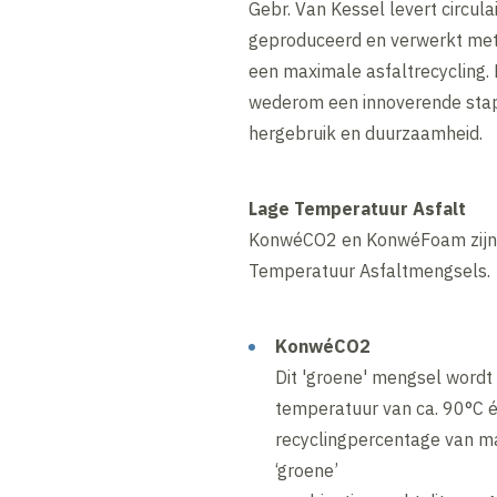
Gebr. Van Kessel levert circula
geproduceerd en verwerkt met
een maximale asfaltrecycling.
wederom een innoverende stap 
hergebruik en duurzaamheid.
Lage Temperatuur Asfalt
KonwéCO2 en KonwéFoam zijn
Temperatuur Asfaltmengsels.
KonwéCO2
Dit 'groene' mengsel wordt
temperatuur van ca. 90°C é
recyclingpercentage van m
‘groene’