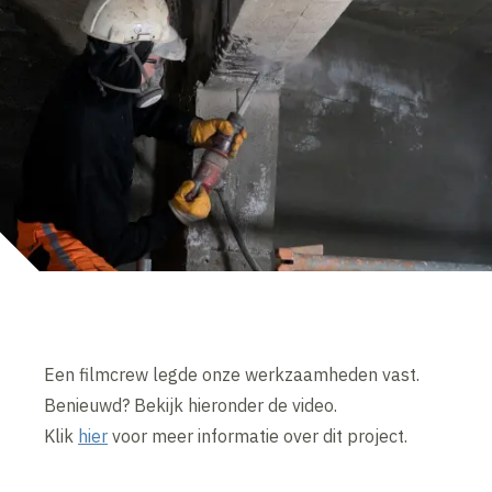
Een filmcrew legde onze werkzaamheden vast.
Benieuwd? Bekijk hieronder de video.
Klik
hier
voor meer informatie over dit project.