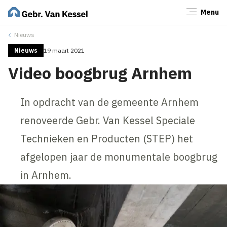
Menu
Sluiten
Nieuws
Nieuws
19 maart 2021
Video boogbrug Arnhem
In opdracht van de gemeente Arnhem
renoveerde Gebr. Van Kessel Speciale
Technieken en Producten (STEP) het
afgelopen jaar de monumentale boogbrug
in Arnhem.